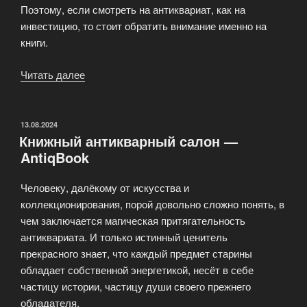
Поэтому, если смотреть на антиквариат, как на
инвестицию, то стоит обратить внимание именно на
книги.
Читать далее
«Антикварная
книга»
ОПУБЛИКОВАНО
13.08.2024
Книжный антикварный салон —
AntiqBook
Человеку, далёкому от искусства и
коллекционирования, порой довольно сложно понять, в
чем заключается магическая притягательность
антиквариата. И только истинный ценитель
прекрасного знает, что каждый предмет старины
обладает собственной энергетикой, несёт в себе
частицу истории, частицу души своего прежнего
обладателя.