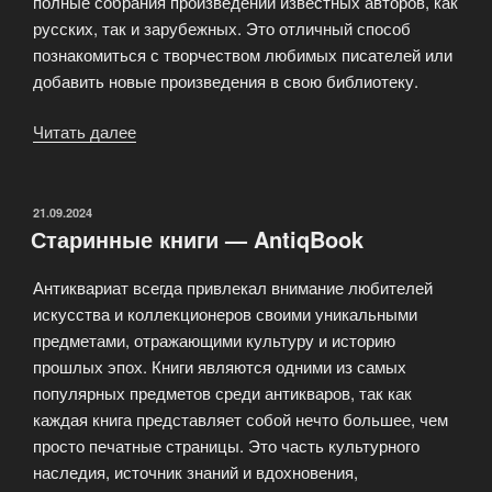
полные собрания произведений известных авторов, как
русских, так и зарубежных. Это отличный способ
познакомиться с творчеством любимых писателей или
добавить новые произведения в свою библиотеку.
Читать далее
«Магазин
антикварных
книг
–
ОПУБЛИКОВАНО
21.09.2024
Старинные книги — AntiqBook
AntiqBook»
Антиквариат всегда привлекал внимание любителей
искусства и коллекционеров своими уникальными
предметами, отражающими культуру и историю
прошлых эпох. Книги являются одними из самых
популярных предметов среди антикваров, так как
каждая книга представляет собой нечто большее, чем
просто печатные страницы. Это часть культурного
наследия, источник знаний и вдохновения,