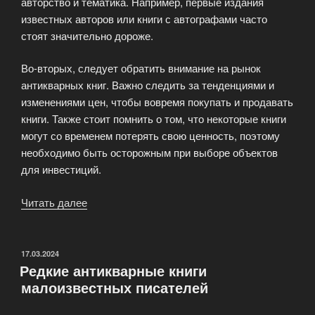
авторство и тематика. Например, первые издания
известных авторов или книги с автографами часто
стоят значительно дороже.
Во-вторых, следует обратить внимание на рынок
антикварных книг. Важно следить за тенденциями и
изменениями цен, чтобы вовремя покупать и продавать
книги. Также стоит помнить о том, что некоторые книги
могут со временем потерять свою ценность, поэтому
необходимо быть осторожным при выборе объектов
для инвестиций.
Читать далее
«Антикварная
книга
как
инвестиция:
ОПУБЛИКОВАНО
17.03.2024
Редкие антикварные книги
что
малоизвестных писателей
нужно
знать