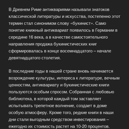
В Древнем Риме антиквариями называли знатоков
классической литературы и искусства, постепенно этот
термин стал синонимом слову «букинист». Само
понятие книжный антиквариат появилось в Германии в
середине 16 века, а в качестве самостоятельного
направления продажа букинистических книг
сформировалась в конце восемнадцатого – начале
девятнадцатого столетия.
В последние годы в нашей стране вновь начинается
возрождение культуры, интереса к литературе, вечным
ценностям, антиквариату и букинистические книги
пользуются особым спросом. Собранная с любовью
библиотека, в которой каждый том заставляет
испытывать трепетное волнение, создает в доме
особую атмосферу. Кроме того, редкие книги в наши
дни стали выгодным средством инвестирования –
ежегодно их стоимость растет на 10-20 процентов.