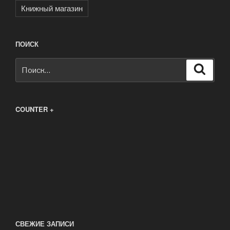
Книжный магазин
ПОИСК
Искать:
Поиск
COUNTER +
СВЕЖИЕ ЗАПИСИ