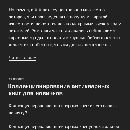
Например, в XIX веке существовало множество
авторов, чьи произведения не получили широкой
известности, но оставались популярными в узком кругу
читателей. Эти книги часто издавались небольшими
тиражами и редко попадали в крупные библиотеки, что
делает их особенно ценными для коллекционеров.
Читать далее
«Редкие
антикварные
книги
малоизвестных
ОПУБЛИКОВАНО
17.03.2023
Коллекционирование антикварных
писателей»
книг для новичков
Коллекционирование антикварных книг: с чего начать
новичку?
Коллекционирование антикварных книг увлекательное