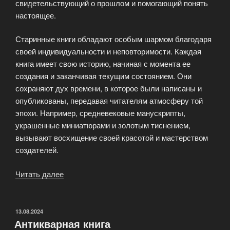
свидетельствующий о прошлом и помогающий понять
настоящее.
Старинные книги обладают особым шармом благодаря
своей индивидуальности и неповторимости. Каждая
книга имеет свою историю, начиная с момента ее
создания и заканчивая текущим состоянием. Они
сохраняют дух времени, в которое были написаны и
опубликованы, передавая читателям атмосферу той
эпохи. Например, средневековые манускрипты,
украшенные миниатюрами и золотым тиснением,
вызывают восхищение своей красотой и мастерством
создателей.
Читать далее
«Старинные
книги
—
AntiqBook»
ОПУБЛИКОВАНО
13.08.2024
Антикварная книга