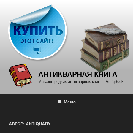
Перейти
к
содержимому
АНТИКВАРНАЯ КНИГА
Магазин редких антикварных книг — AntiqBook
Меню
АВТОР:
ANTIQUARY