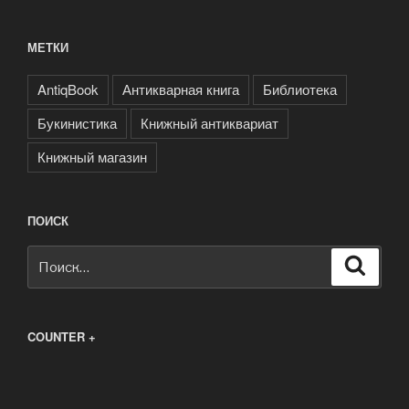
МЕТКИ
AntiqBook
Антикварная книга
Библиотека
Букинистика
Книжный антиквариат
Книжный магазин
ПОИСК
Искать:
Поиск
COUNTER +