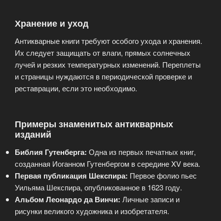
Хранение и уход
Антикварные книги требуют особого ухода и хранения.
Их следует защищать от влаги, прямых солнечных
лучей и резких температурных изменений. Переплеты
и страницы нуждаются в периодической проверке и
реставрации, если это необходимо.
Примеры знаменитых антикварных
изданий
Библия Гутенберга:
Одна из первых печатных книг,
созданная Иоганном Гутенбергом в середине XV века.
Первая публикация Шекспира:
Первое фолио пьес
Уильяма Шекспира, опубликованное в 1623 году.
Альбом Леонардо да Винчи:
Личные записи и
рисунки великого художника и изобретателя.