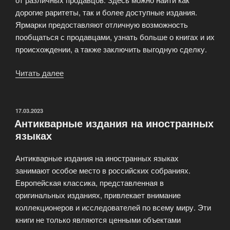
дорогие раритеты, так и более доступные издания.
Ярмарки предоставляют отличную возможность
пообщаться с продавцами, узнать больше о книгах и их
происхождении, а также заключить выгодную сделку.
Читать далее
«Аукционы
и
ярмарки
антиквариата:
ОПУБЛИКОВАНО
17.03.2023
Антикварные издания на иностранных
где
языках
купить
редкую
Антикварные издания на иностранных языках
книгу?»
занимают особое место в российских собраниях.
Европейская классика, представленная в
оригинальных изданиях, привлекает внимание
коллекционеров и исследователей по всему миру. Эти
книги не только являются ценными объектами