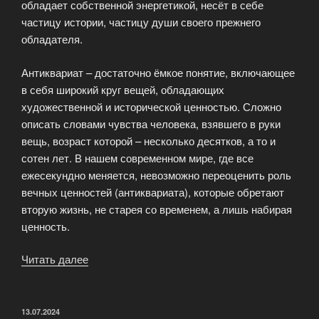
обладает собственной энергетикой, несёт в себе
частицу истории, частицу души своего прежнего
обладателя.
Антиквариат – достаточно ёмкое понятие, включающее
в себя широкий круг вещей, обладающих
художественной и исторической ценностью. Сложно
описать словами чувства человека, взявшего в руки
вещь, возраст которой – несколько десятков, а то и
сотен лет. В нашем современном мире, где все
ежесекундно меняется, невозможно переоценить роль
вечных ценностей (антиквариата), которые обретают
вторую жизнь, не старея со временем, а лишь набирая
ценность.
Читать далее
«Книжный
антикварный
салон
—
ОПУБЛИКОВАНО
13.07.2024