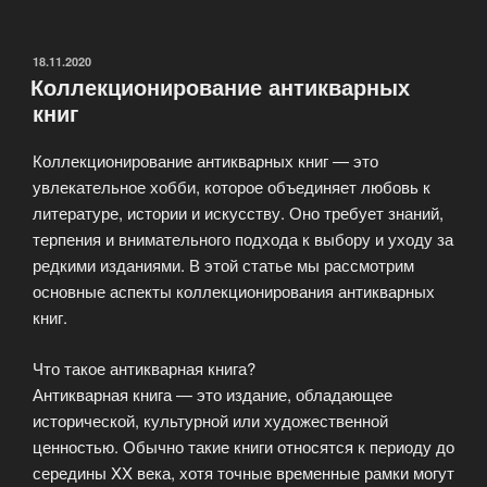
издания
на
иностранных
ОПУБЛИКОВАНО
18.11.2020
Коллекционирование антикварных
языках»
книг
Коллекционирование антикварных книг — это
увлекательное хобби, которое объединяет любовь к
литературе, истории и искусству. Оно требует знаний,
терпения и внимательного подхода к выбору и уходу за
редкими изданиями. В этой статье мы рассмотрим
основные аспекты коллекционирования антикварных
книг.
Что такое антикварная книга?
Антикварная книга — это издание, обладающее
исторической, культурной или художественной
ценностью. Обычно такие книги относятся к периоду до
середины XX века, хотя точные временные рамки могут