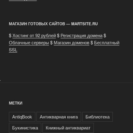
книги
средневековья»
МАГАЗИН ГОТОВЫХ САЙТОВ — MARTSITE.RU
$
Хостинг от 92 рублей
$
Регистрация домена
$
Облачные серверы
$
Магазин доменов
$
Бесплатный
SSL
.
МЕТКИ
AntiqBook
Антикварная книга
Библиотека
Букинистика
Книжный антиквариат