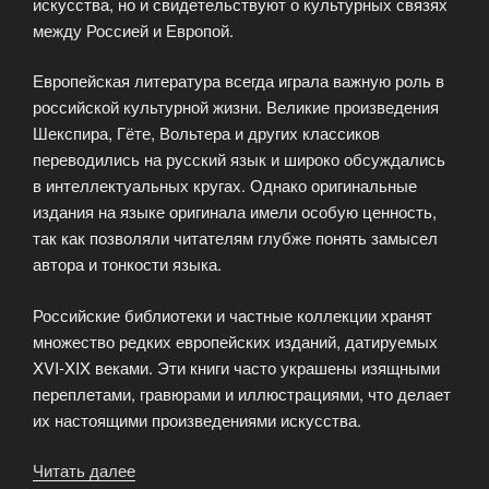
искусства, но и свидетельствуют о культурных связях
между Россией и Европой.
Европейская литература всегда играла важную роль в
российской культурной жизни. Великие произведения
Шекспира, Гёте, Вольтера и других классиков
переводились на русский язык и широко обсуждались
в интеллектуальных кругах. Однако оригинальные
издания на языке оригинала имели особую ценность,
так как позволяли читателям глубже понять замысел
автора и тонкости языка.
Российские библиотеки и частные коллекции хранят
множество редких европейских изданий, датируемых
XVI-XIX веками. Эти книги часто украшены изящными
переплетами, гравюрами и иллюстрациями, что делает
их настоящими произведениями искусства.
Читать далее
«Антикварные