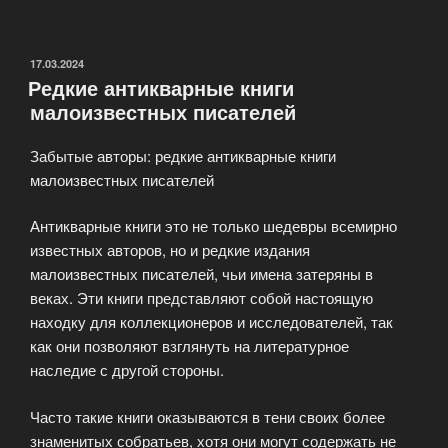
по
созданию
частных
ОПУБЛИКОВАНО
17.03.2024
Редкие антикварные книги
и
малоизвестных писателей
корпоративных
библиотек»
Забытые авторы: редкие антикварные книги
малоизвестных писателей
Антикварные книги это не только шедевры всемирно
известных авторов, но и редкие издания
малоизвестных писателей, чьи имена затеряны в
веках. Эти книги представляют собой настоящую
находку для коллекционеров и исследователей, так
как они позволяют взглянуть на литературное
наследие с другой стороны.
Часто такие книги оказываются в тени своих более
знаменитых собратьев, хотя они могут содержать не