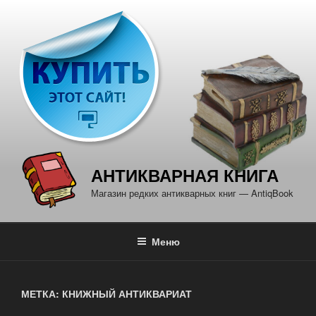
Перейти
к
содержимому
АНТИКВАРНАЯ КНИГА
Магазин редких антикварных книг — AntiqBook
Меню
МЕТКА: КНИЖНЫЙ АНТИКВАРИАТ