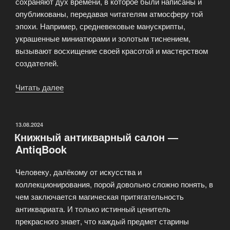
сохраняют дух времени, в которое были написаны и
опубликованы, передавая читателям атмосферу той
эпохи. Например, средневековые манускрипты,
украшенные миниатюрами и золотым тиснением,
вызывают восхищение своей красотой и мастерством
создателей.
Читать далее
«Старинные
книги
—
AntiqBook»
ОПУБЛИКОВАНО
13.08.2024
Книжный антикварный салон —
AntiqBook
Человеку, далёкому от искусства и
коллекционирования, порой довольно сложно понять, в
чем заключается магическая притягательность
антиквариата. И только истинный ценитель
прекрасного знает, что каждый предмет старины