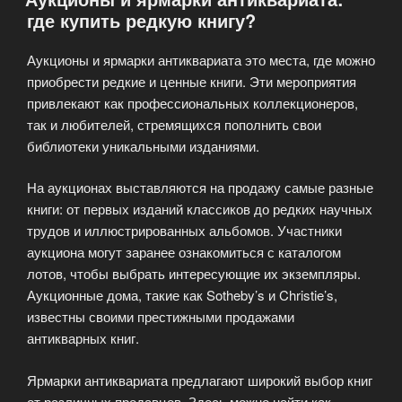
где купить редкую книгу?
Аукционы и ярмарки антиквариата это места, где можно
приобрести редкие и ценные книги. Эти мероприятия
привлекают как профессиональных коллекционеров,
так и любителей, стремящихся пополнить свои
библиотеки уникальными изданиями.
На аукционах выставляются на продажу самые разные
книги: от первых изданий классиков до редких научных
трудов и иллюстрированных альбомов. Участники
аукциона могут заранее ознакомиться с каталогом
лотов, чтобы выбрать интересующие их экземпляры.
Аукционные дома, такие как Sotheby’s и Christie’s,
известны своими престижными продажами
антикварных книг.
Ярмарки антиквариата предлагают широкий выбор книг
от различных продавцов. Здесь можно найти как