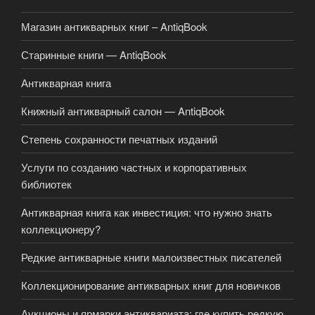
Магазин антикварных книг – AntiqBook
Старинные книги — AntiqBook
Антикварная книга
Книжный антикварный салон — AntiqBook
Степень сохранности печатных изданий
Услуги по созданию частных и корпоративных
библиотек
Антикварная книга как инвестиция: что нужно знать
коллекционеру?
Редкие антикварные книги малоизвестных писателей
Коллекционирование антикварных книг для новичков
Аукционы и ярмарки антиквариата: где купить редкую