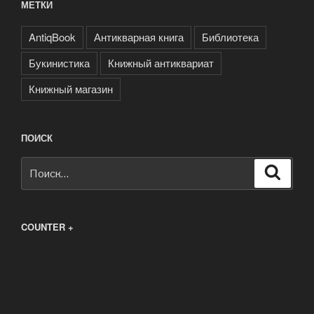
МЕТКИ
AntiqBook
Антикварная книга
Библиотека
Букинистика
Книжный антиквариат
Книжный магазин
ПОИСК
Искать:
Поиск
COUNTER +