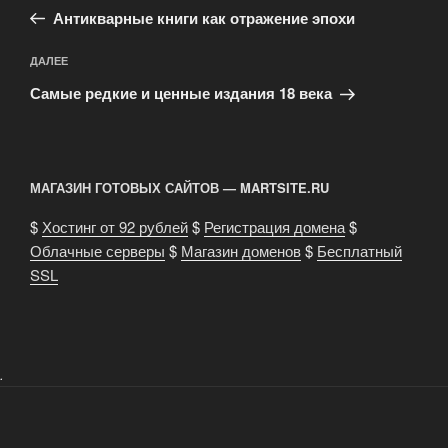
запись:
записям
Антикварные книги как отражение эпохи
Следующая
ДАЛЕЕ
запись
Самые редкие и ценные издания 18 века
МАГАЗИН ГОТОВЫХ САЙТОВ — MARTSITE.RU
$
Хостинг от 92 рублей
$
Регистрация домена
$
Облачные серверы
$
Магазин доменов
$
Бесплатный
SSL
.