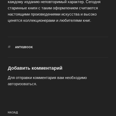
каждому изданию неповторимый характер. Сегодня
старинные книги с таким оформлением считаются
настоящими произведениями искусства и высоко
ценятся коллекционерами и любителями книг.
МЕТКИ
ANTIQBOOK
Добавить комментарий
Для отправки комментария вам необходимо
авторизоваться
.
Навигация
Предыдущая
НАЗАД
по